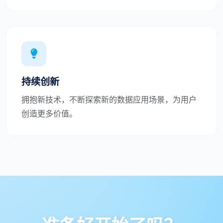
持续创新
拥抱新技术，不断探索新的数据应用场景，为用户
创造更多价值。