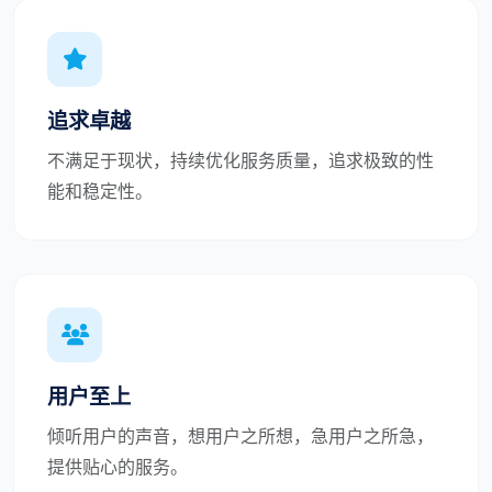
追求卓越
不满足于现状，持续优化服务质量，追求极致的性
能和稳定性。
用户至上
倾听用户的声音，想用户之所想，急用户之所急，
提供贴心的服务。