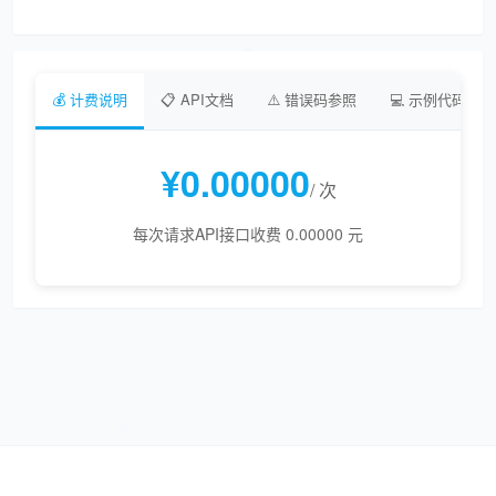
💰 计费说明
📋 API文档
⚠️ 错误码参照
💻 示例代码
¥0.00000
/ 次
每次请求API接口收费 0.00000 元