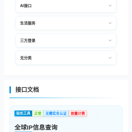
OCR文字识别 高质量精准版
AI接口
魔方财务上游查询
生活服务
网站缩略图
三方登录
无分类
接口文档
站长工具
正常
无需实名认证
按量计费
全球IP信息查询