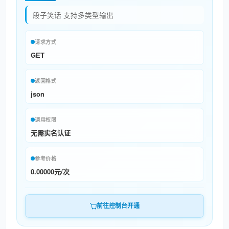
人脸对比
段子笑话 支持多类型输出
人脸检测
请求方式
图片审核
GET
12306车站大屏
返回格式
json
经期智能预测
调用权限
多语种翻译
无需实名认证
参考价格
0.00000元/次
前往控制台开通