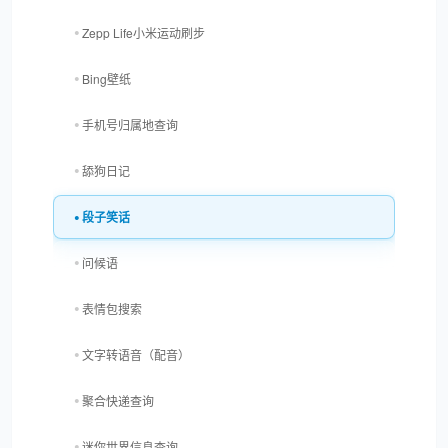
Zepp Life小米运动刷步
Bing壁纸
手机号归属地查询
舔狗日记
段子笑话
问候语
表情包搜索
文字转语音（配音）
聚合快递查询
迷你世界信息查询