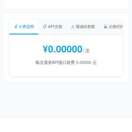
💰 计费说明
📋 API文档
⚠️ 错误码参照
💻 示例代码
¥0.00000
/ 次
每次请求API接口收费 0.00000 元