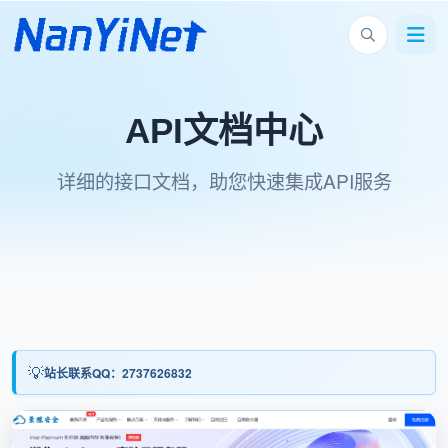
API文档中心
详细的接口文档，助您快速集成API服务
站长联系QQ：2737626832