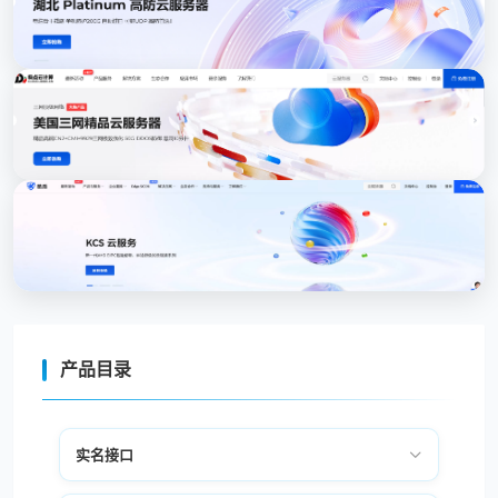
产品目录
实名接口