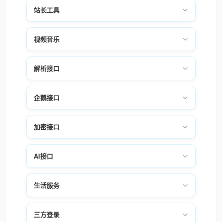
站长工具
视频音乐
解析接口
企鹅接口
加密接口
AI接口
生活服务
三方登录