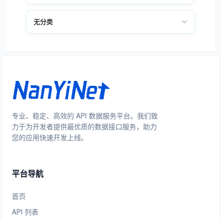
无分类
专业、稳定、高效的 API 数据服务平台。我们致
力于为开发者提供最优质的数据接口服务，助力
您的应用快速开发上线。
平台导航
首页
API 列表