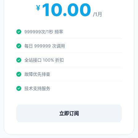
10.00
¥
/1月
999999次/1秒 频率
每日 999999 次调用
全站接口 100% 折扣
故障优先排查
技术支持服务
立即订阅