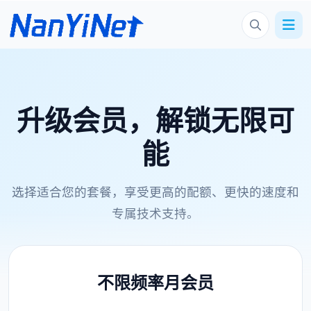
升级会员，解锁无限可
能
选择适合您的套餐，享受更高的配额、更快的速度和
专属技术支持。
不限频率月会员